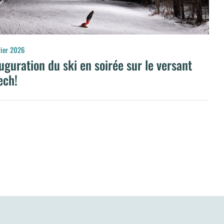
vier 2026
uguration du ski en soirée sur le versant
ech!