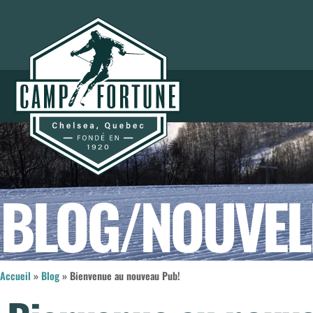
BLOG/NOUVEL
Accueil
»
Blog
»
Bienvenue au nouveau Pub!