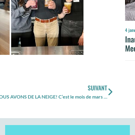
4 jan
Ina
Me
SUIVANT
NOUS AVONS DE LA NEIGE! C’est le mois de mars et le printemps arrive!