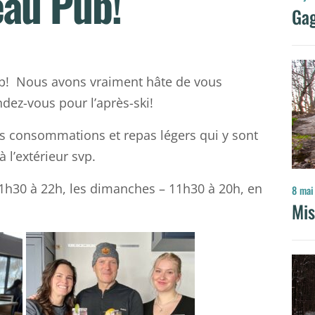
eau Pub!
Gag
ub! Nous avons vraiment hâte de vous
ndez-vous pour l’après-ski!
s consommations et repas légers qui y sont
 l’extérieur svp.
11h30 à 22h, les dimanches – 11h30 à 20h, en
8 mai
Mis