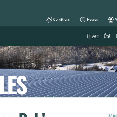
Conditions
Heures
Hiver
Été
LES
27 ju