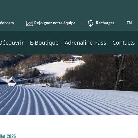
Webcam
Rejoignez notre équipe
Recharger
EN
Découvrir
E-Boutique
Adrenaline Pass
Contacts
illet 2026