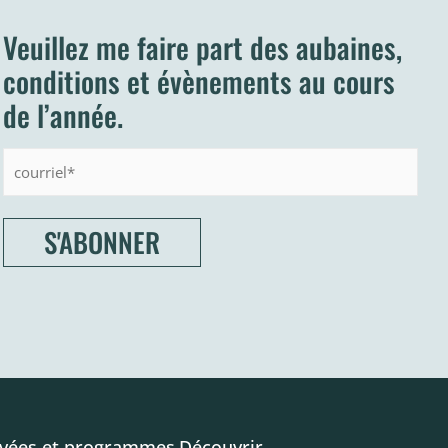
Veuillez me faire part des aubaines,
conditions et évènements au cours
de l’année.
Courriel:
ivées et programmes
Découvrir