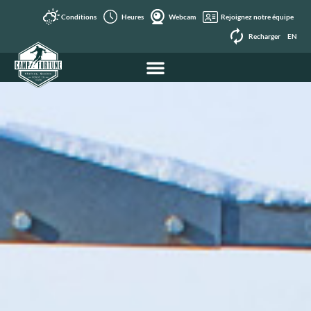
Conditions
Heures
Webcam
Rejoignez notre équipe
Recharger
EN