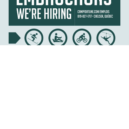
CARTES CADEAUX
Offrir un cadeau c’est
facile avec une carte
cadeau digitale Camp