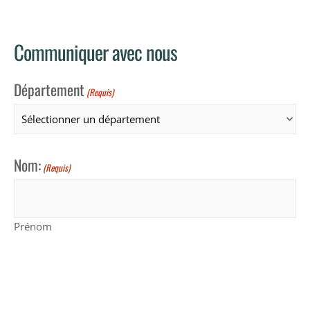
Communiquer avec nous
Département
(Requis)
Nom:
(Requis)
Prénom
Nom de famille