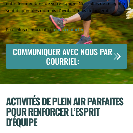
entre les membres de votre équipe. Nos salles de réception
sont disponibles du mois d’avril au mois de novembre.
Pour plus d’information
nous contacter.
COMMUNIQUER AVEC NOUS PAR
COURRIEL:
ACTIVITÉS DE PLEIN AIR PARFAITES
POUR RENFORCER L’ESPRIT
D’ÉQUIPE