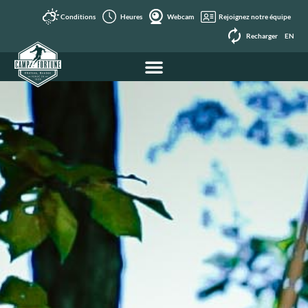
Conditions
Heures
Webcam
Rejoignez notre équipe
Recharger
EN