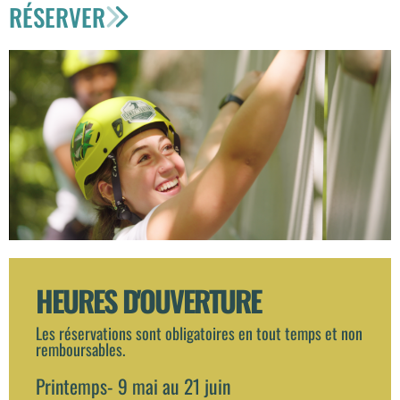
RÉSERVER
HEURES D'OUVERTURE
Les réservations sont obligatoires en tout temps et non
remboursables.
Printemps- 9 mai au 21 juin