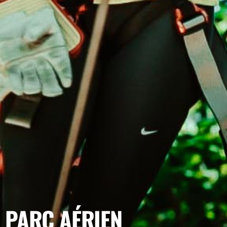
PARC AÉRIEN