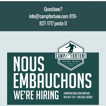
Questions?
info@campfortune.com 819-
827-1717 poste 0