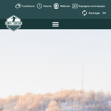
Conditions
Heures
Webcam
Rejoignez notre équipe
Recharger
EN