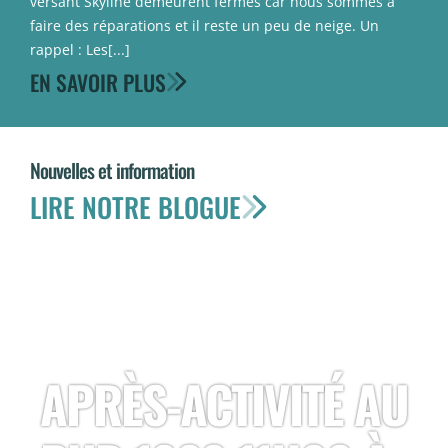
versant Skyline demeurent fermés car nous sommes à
faire des réparations et il reste un peu de neige. Un
rappel : Les[...]
EN SAVOIR PLUS
Nouvelles et information
LIRE NOTRE BLOGUE
APRÈS-ACTIVITÉ AU