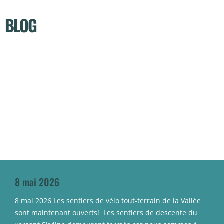
BLOG
8 mai 2026
8 mai 2026 Les sentiers de vélo tout-terrain de la Vallée
sont maintenant ouverts! Les sentiers de descente du