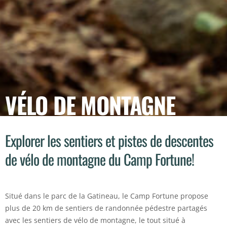
VÉLO DE MONTAGNE
Explorer les sentiers et pistes de descentes
de vélo de montagne du Camp Fortune!
Situé dans le parc de la Gatineau, le Camp Fortune propose
plus de 20 km de sentiers de randonnée pédestre partagés
avec les sentiers de vélo de montagne, le tout situé à