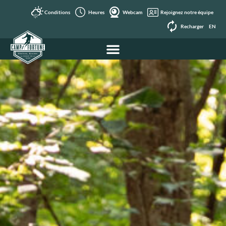
Conditions
Heures
Webcam
Rejoignez notre équipe
Recharger
EN