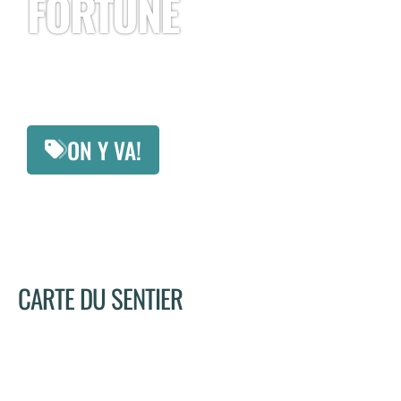
FORTUNE
Nous offrons les pistes les plus techniques de la
région
ON Y VA!
CARTE DU SENTIER