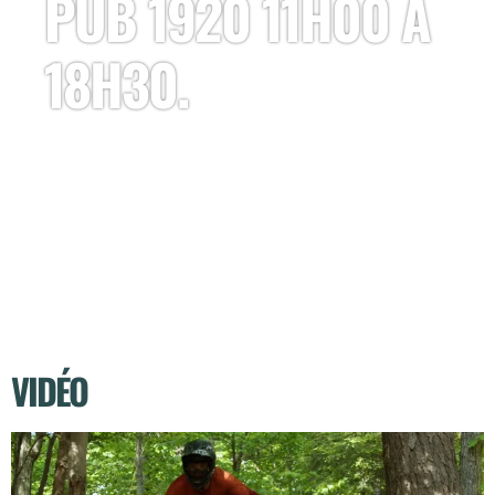
PUB 1920 11H00 À
18H30.
VIDÉO