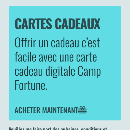
CARTES CADEAUX
Offrir un cadeau c’est
facile avec une carte
cadeau digitale Camp
Fortune.
ACHETER MAINTENANT
Veuillez me faire part des aubaines, conditions et