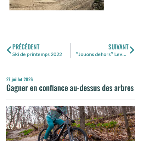
PRÉCÉDENT
SUIVANT
Ski de printemps 2022
‘’Jouons dehors’’ Levée de fonds virtuelle supportant les Sports de Glisse Adaptés du Canada.
27 juillet 2026
Gagner en confiance au-dessus des arbres