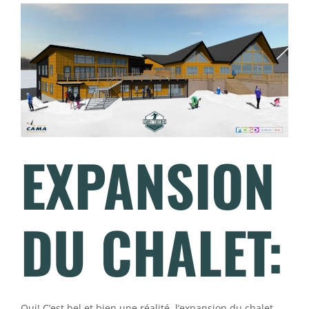
EXPANSION
DU CHALET:
Oui! C’est bel et bien une réalité, l’expansion du chalet