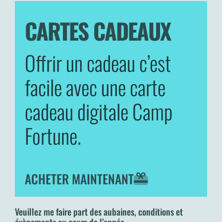
CARTES CADEAUX
Offrir un cadeau c’est
facile avec une carte
cadeau digitale Camp
Fortune.
ACHETER MAINTENANT
Veuillez me faire part des aubaines, conditions et
évènements au cours de l’année.